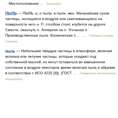
· Местоположение …
Википедия
ПЫЛЬ
— ПЫЛЬ, и, о пыли, в пыли, жен. Мельчайшие сухие
частицы, носящиеся в воздухе или скапливающиеся на
поверхности чего н. П. столбом стоит, клубится на дороге.
Смести, смахнуть п. Аллергия на п. Угольная п.
Производственные пыли. Космическая п.… …
Толковый словарь
Ожегова
пыль
— Небольшие твердые частицы в атмосфере, включая
волокна или летучие частицы, которые оседают под
собственной массой, но могут оставаться во взвешенном
состоянии в воздухе некоторое время включая пыль и абразив
в соответствии с ИСО 4225 [9]). [ГОСТ …
Справочник технического
переводчика