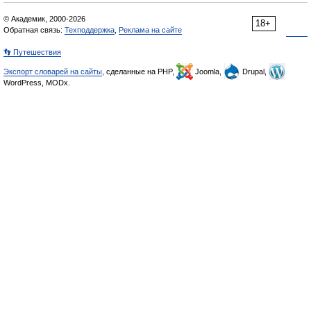
© Академик, 2000-2026
18+
Обратная связь:
Техподдержка
,
Реклама на сайте
👣 Путешествия
Экспорт словарей на сайты
, сделанные на PHP,
Joomla,
Drupal,
WordPress, MODx.