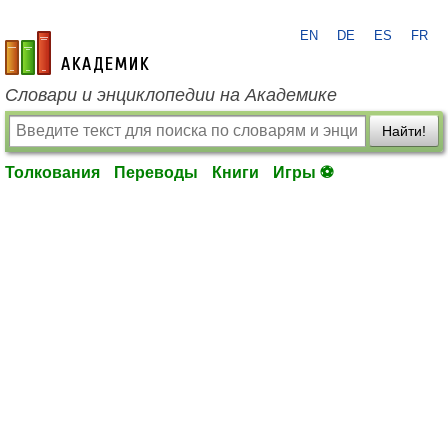
EN
DE
ES
FR
academic.ru
Словари и энциклопедии на Академике
Найти!
Толкования
Переводы
Книги
Игры ⚽