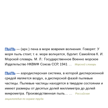
ПЫЛЬ
— (арх.) пена в море вовремя волнения. Говорят: У
моря пыль стоит, т. е. море волнуется, бурлит. Самойлов К. И.
Морской словарь. М. Л.: Государственное Военно морское
Издательство НКВМФ Союза ССР, 1941 …
Морской словарь
ПЫЛЬ
— аэродисперсная система, в которой дисперсионной
средой является воздух, а дисперсной фазой пылевые
частицы. Пылевые частицы находятся в твердом состоянии и
имеют размеры от десятых долей миллиметра до долей
микрометра. Производственная пыль… …
Российская
энциклопедия по охране труда