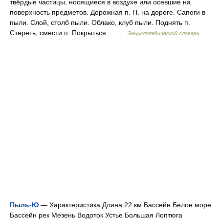
твёрдые частицы, носящиеся в воздухе или осевшие на
поверхность предметов. Дорожная п. П. на дороге. Сапоги в
пыли. Слой, столб пыли. Облако, клуб пыли. Поднять п.
Стереть, смести п. Покрыться… …
Энциклопедический словарь
Пыль-Ю
— Характеристика Длина 22 км Бассейн Белое море
Бассейн рек Мезень Водоток Устье Большая Лоптюга